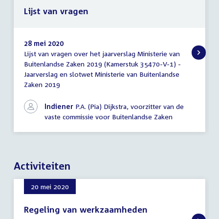
Lijst van vragen
28 mei 2020
Lijst van vragen over het jaarverslag Ministerie van
Lijst
Buitenlandse Zaken 2019 (Kamerstuk 35470-V-1) -
van
Jaarverslag en slotwet Ministerie van Buitenlandse
vragen
Zaken 2019
Indiener
P.A. (Pia) Dijkstra, voorzitter van de
vaste commissie voor Buitenlandse Zaken
Activiteiten
20 mei 2020
Regeling van werkzaamheden