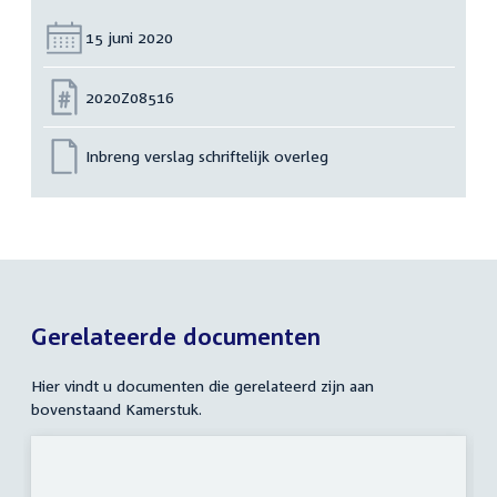
Datum:
15 juni 2020
Nummer:
2020Z08516
Inbreng verslag schriftelijk overleg
Gerelateerde documenten
Hier vindt u documenten die gerelateerd zijn aan
bovenstaand Kamerstuk.