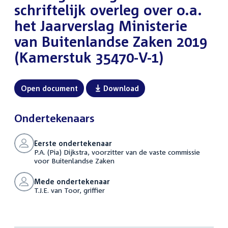
schriftelijk overleg over o.a.
het Jaarverslag Ministerie
van Buitenlandse Zaken 2019
(Kamerstuk 35470-V-1)
Open document
Download
Ondertekenaars
Eerste ondertekenaar
P.A. (Pia) Dijkstra, voorzitter van de vaste commissie
voor Buitenlandse Zaken
Mede ondertekenaar
T.J.E. van Toor, griffier