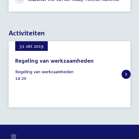
Activiteiten
31 okt 2019
Regeling van werkzaamheden
31
Regeling van werkzaamheden
oktober
Tijd
14:20
2019
activiteit: