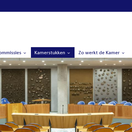
commissies
Kamerstukken
Zo werkt de Kamer