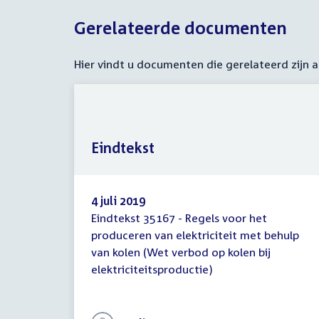
Gerelateerde documenten
Hier vindt u documenten die gerelateerd zijn
Eindtekst
4 juli 2019
Eindtekst 35167 - Regels voor het
Eindtekst
produceren van elektriciteit met behulp
van kolen (Wet verbod op kolen bij
elektriciteitsproductie)