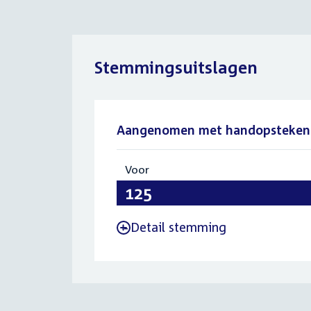
Stemmingsuitslagen
Aangenomen met handopsteken
Voor
:
125
Detail stemming
-