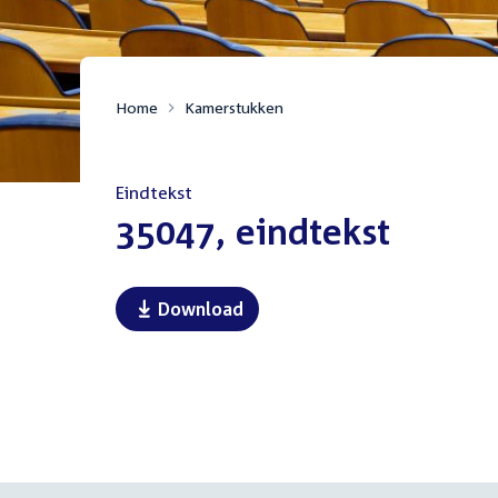
Home
Kamerstukken
Eindtekst
:
35047, eindtekst
Download