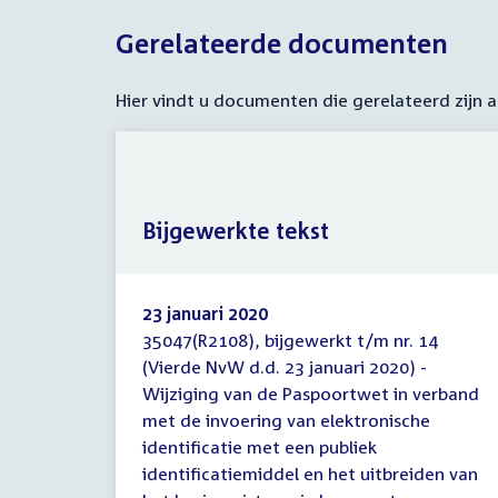
Gerelateerde documenten
Hier vindt u documenten die gerelateerd zijn
Bijgewerkte tekst
23 januari 2020
35047(R2108), bijgewerkt t/m nr. 14
Bijgewerkte
(Vierde NvW d.d. 23 januari 2020) -
tekst
Wijziging van de Paspoortwet in verband
met de invoering van elektronische
identificatie met een publiek
identificatiemiddel en het uitbreiden van