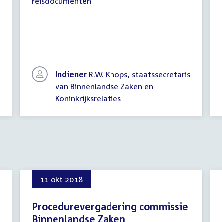
reisdocumenten
Indiener
R.W. Knops, staatssecretaris
van Binnenlandse Zaken en
Koninkrijksrelaties
11 okt 2018
Procedurevergadering commissie
Binnenlandse Zaken