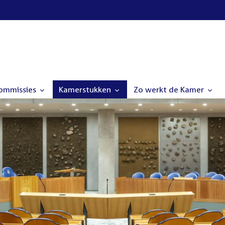
commissies
Kamerstukken
Zo werkt de Kamer