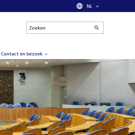
Taal selectie
NL
Zoeken
Contact en bezoek