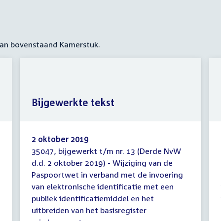
 aan bovenstaand Kamerstuk.
Bijgewerkte tekst
2 oktober 2019
35047, bijgewerkt t/m nr. 13 (Derde NvW
Bijgewerkte
d.d. 2 oktober 2019) - Wijziging van de
tekst
Paspoortwet in verband met de invoering
van elektronische identificatie met een
publiek identificatiemiddel en het
uitbreiden van het basisregister