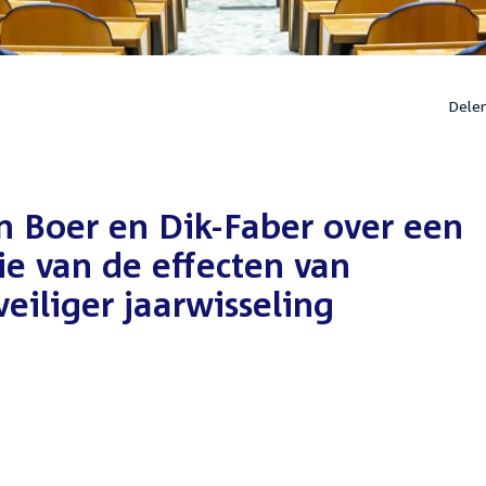
Dele
n Boer en Dik-Faber over een
ie van de effecten van
eiliger jaarwisseling