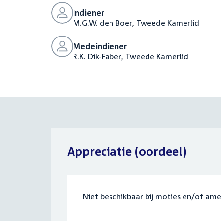
Indiener
M.G.W. den Boer, Tweede Kamerlid
Medeindiener
R.K. Dik-Faber, Tweede Kamerlid
Appreciatie (oordeel)
Niet beschikbaar bij moties en/of am