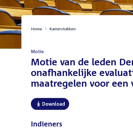
Home
Kamerstukken
Motie
:
Motie van de leden De
onafhankelijke evaluat
maatregelen voor een v
Download
Indieners