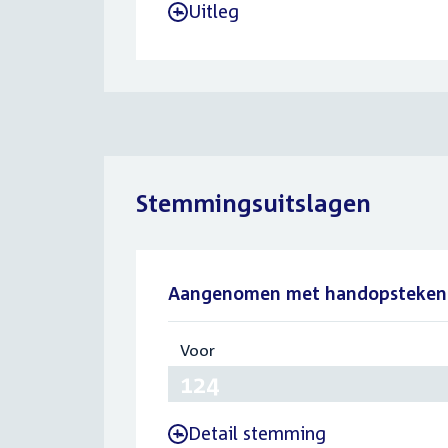
Uitleg
-
Stemmingsuitslagen
Aangenomen met handopsteken
Voor
:
124
Detail stemming
-