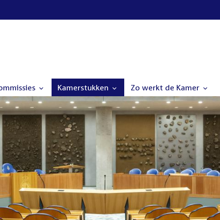
commissies
Kamerstukken
Zo werkt de Kamer