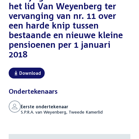
het lid Van Weyenberg ter
vervanging van nr. 11 over
een harde knip tussen
bestaande en nieuwe kleine
pensioenen per 1 januari
2018
Download
Ondertekenaars
Eerste ondertekenaar
S.P.R.A. van Weyenberg, Tweede Kamerlid