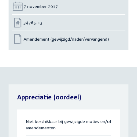
Datum:
7 november 2017
Nummer:
34765-13
Amendement (gewijzigd/nader/vervangend)
Appreciatie (oordeel)
Niet beschikbaar bij gewijzigde moties en/of
amendementen