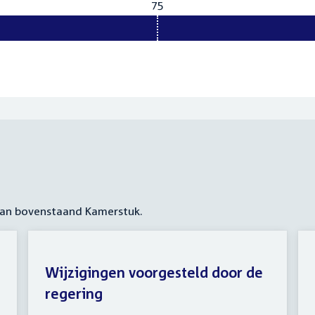
75
Vereist:
75
 aan bovenstaand Kamerstuk.
Wijzigingen voorgesteld door de
regering