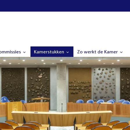
commissies
Kamerstukken
Zo werkt de Kamer