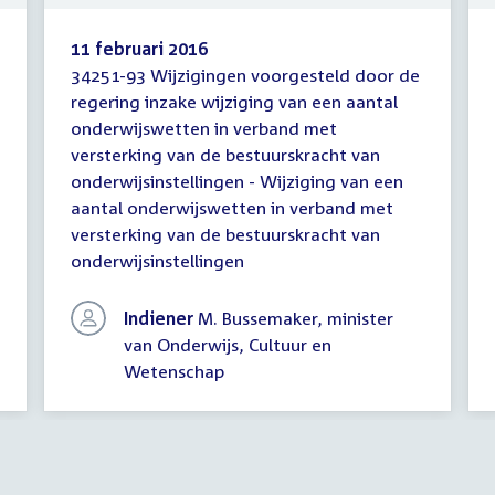
11 februari 2016
34251-93 Wijzigingen voorgesteld door de
Wijzigingen
regering inzake wijziging van een aantal
voorgesteld
onderwijswetten in verband met
door
de
versterking van de bestuurskracht van
regering
onderwijsinstellingen - Wijziging van een
aantal onderwijswetten in verband met
versterking van de bestuurskracht van
onderwijsinstellingen
Indiener
M. Bussemaker, minister
van Onderwijs, Cultuur en
Wetenschap