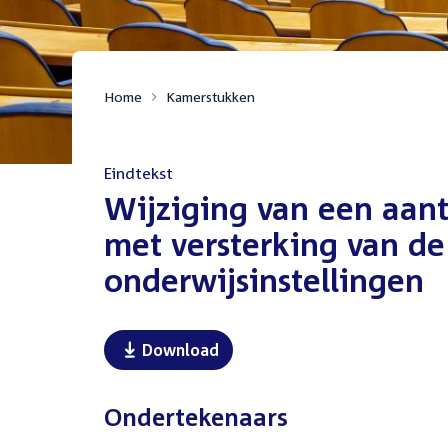
Home
Kamerstukken
Eindtekst
:
Wijziging van een aan
met versterking van de
onderwijsinstellingen
Download
Ondertekenaars