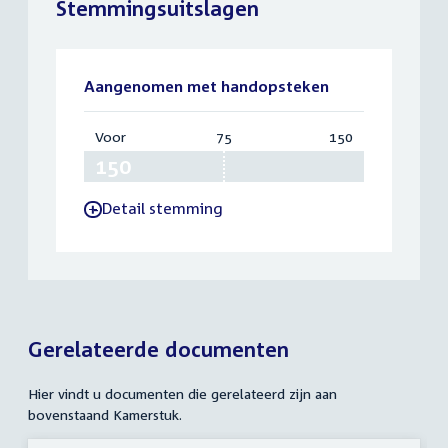
Stemmingsuitslagen
Aangenomen met handopsteken
Voor
:
75
Vereist:
150
Totaal:
150
75
150
Detail stemming
-
Gerelateerde documenten
Hier vindt u documenten die gerelateerd zijn aan
bovenstaand Kamerstuk.