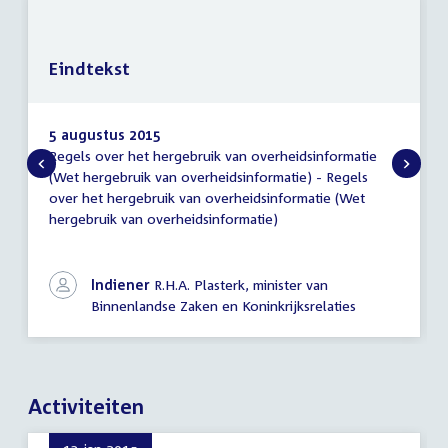
Eindtekst
5 augustus 2015
Regels over het hergebruik van overheidsinformatie
Eindtekst
(Wet hergebruik van overheidsinformatie) - Regels
over het hergebruik van overheidsinformatie (Wet
hergebruik van overheidsinformatie)
Indiener
R.H.A. Plasterk, minister van
Binnenlandse Zaken en Koninkrijksrelaties
Activiteiten