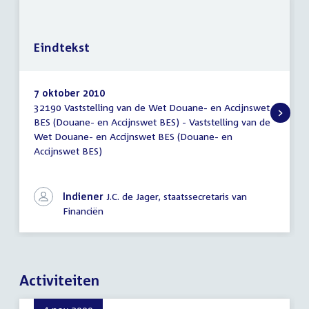
Eindtekst
7 oktober 2010
32190 Vaststelling van de Wet Douane- en Accijnswet
Eindtekst
BES (Douane- en Accijnswet BES) - Vaststelling van de
Wet Douane- en Accijnswet BES (Douane- en
Accijnswet BES)
Indiener
J.C. de Jager, staatssecretaris van
Financiën
Activiteiten