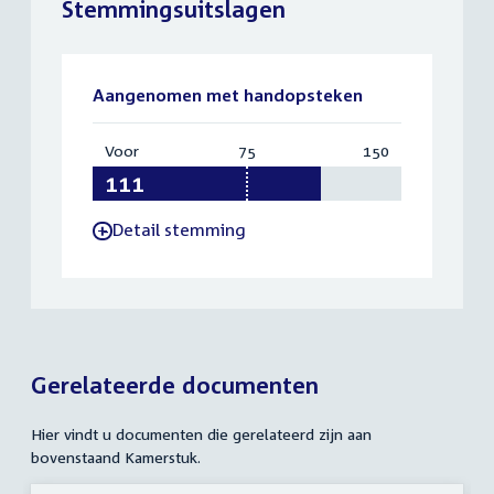
Stemmingsuitslagen
Aangenomen met handopsteken
Voor
:
75
Vereist:
150
Totaal:
111
75
150
Detail stemming
-
Gerelateerde documenten
Hier vindt u documenten die gerelateerd zijn aan
bovenstaand Kamerstuk.