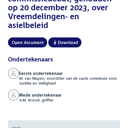
op 20 december 2023, over
Vreemdelingen- en
asielbeleid
Open document
Download
Ondertekenaars
Eerste ondertekenaar
M. van Nispen, voorzitter van de vaste commissie voor
Justitie en Veiligheid
Mede ondertekenaar
A.M. Brood, griffier