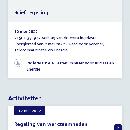
Brief regering
12 mei 2022
21501-33-927 Verslag van de extra ingelaste
Brief
Energieraad van 2 mei 2022 - Raad voor Vervoer,
regering
Telecommunicatie en Energie
Indiener
R.A.A. Jetten, minister voor Klimaat en
Energie
Activiteiten
17 mei 2022
Regeling van werkzaamheden