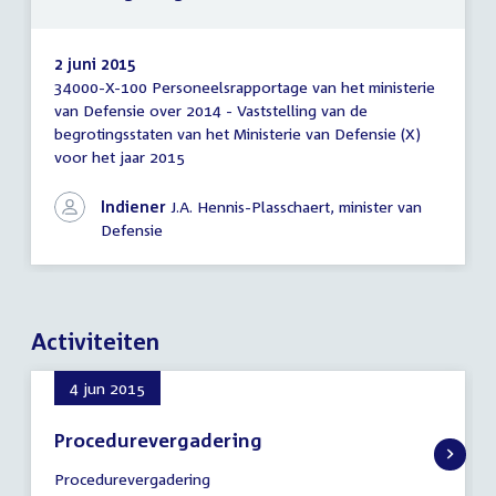
2 juni 2015
34000-X-100 Personeelsrapportage van het ministerie
Brief
van Defensie over 2014 - Vaststelling van de
regering
begrotingsstaten van het Ministerie van Defensie (X)
voor het jaar 2015
Indiener
J.A. Hennis-Plasschaert, minister van
Defensie
Activiteiten
4 jun 2015
Procedurevergadering
4
Procedurevergadering
juni