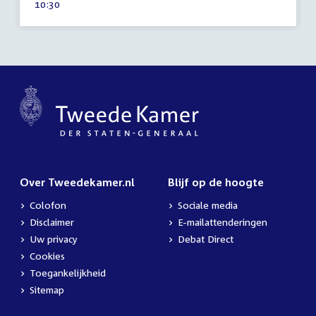
Tijd
10:30
2015
activiteit:
Over Tweedekamer.nl
Blijf op de hoogte
Colofon
Sociale media
Disclaimer
E-mailattenderingen
Uw privacy
Debat Direct
Cookies
Toegankelijkheid
Sitemap