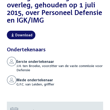
overleg, gehouden op 1 juli
2015, over Personeel Defensie
en IGK/IMG
Download
Ondertekenaars
Eerste ondertekenaar
J.H. ten Broeke, voorzitter van de vaste commissie voor
Defensie
Mede ondertekenaar
G.F.C. van Leiden, griffier