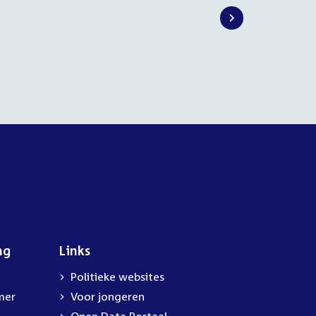
ng
Links
Politieke websites
mer
Voor jongeren