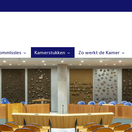
commissies
Kamerstukken
Zo werkt de Kamer