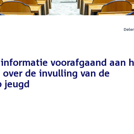
Dele
 informatie voorafgaand aan h
over de invulling van de
p jeugd