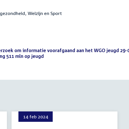
sgezondheid, Welzijn en Sport
verzoek om informatie voorafgaand aan het WGO jeugd 29-
ing 511 mln op jeugd
(PDF)
14 feb 2024