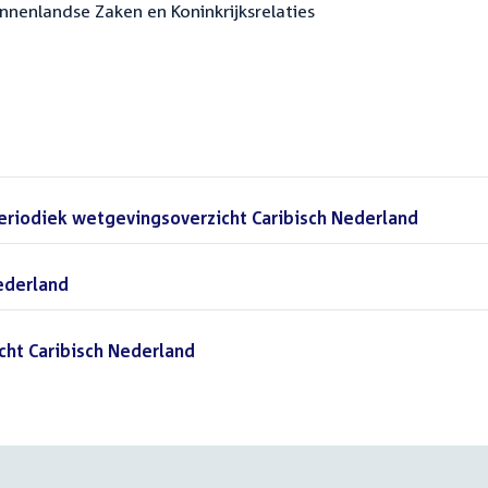
innenlandse Zaken en Koninkrijksrelaties
periodiek wetgevingsoverzicht Caribisch Nederland
(PDF)
ederland
(PDF)
cht Caribisch Nederland
(PDF)