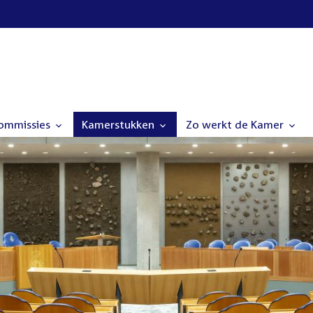
commissies
Kamerstukken
Zo werkt de Kamer