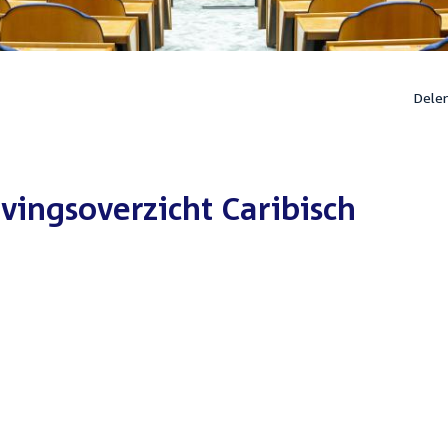
Dele
ingsoverzicht Caribisch