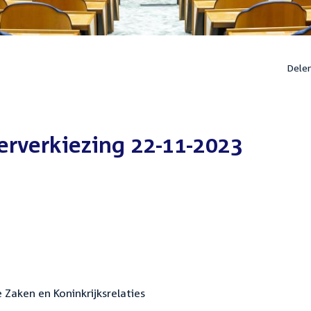
Dele
rverkiezing 22-11-2023
 Zaken en Koninkrijksrelaties