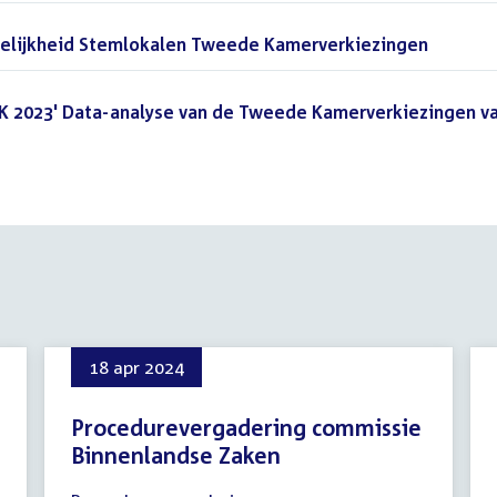
kelijkheid Stemlokalen Tweede Kamerverkiezingen
(PDF)
K 2023' Data-analyse van de Tweede Kamerverkiezingen v
18 apr 2024
Procedurevergadering commissie
Binnenlandse Zaken
18