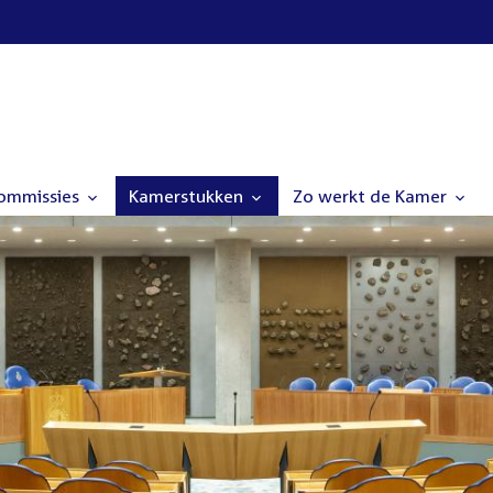
commissies
Kamerstukken
Zo werkt de Kamer