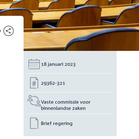
n
Datum:
18 januari 2023
Nummer:
29362-321
Vaste commissie voor
binnenlandse zaken
Brief regering