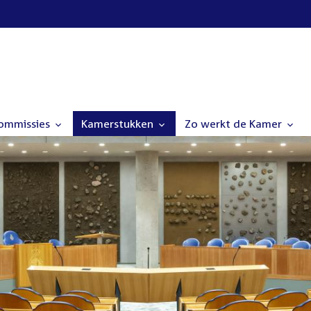
commissies
Kamerstukken
Zo werkt de Kamer