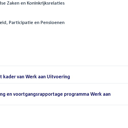
dse Zaken en Koninkrijksrelaties
eid, Participatie en Pensioenen
et kader van Werk aan Uitvoering
(PDF)
ering en voortgangsrapportage programma Werk aan