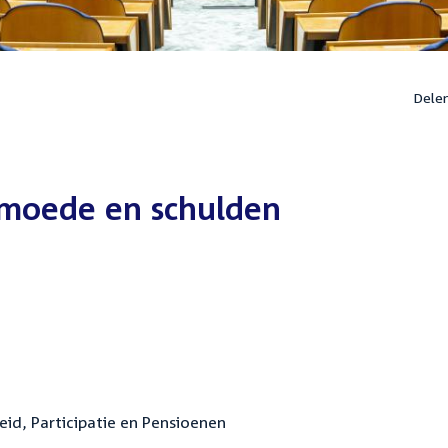
Dele
rmoede en schulden
eid, Participatie en Pensioenen