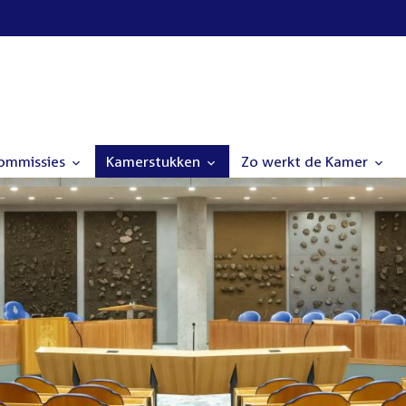
commissies
Kamerstukken
Zo werkt de Kamer