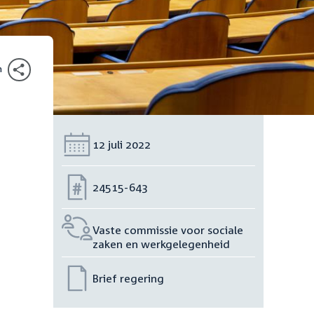
n
Datum:
12 juli 2022
Nummer:
24515-643
Vaste commissie voor sociale
zaken en werkgelegenheid
Brief regering