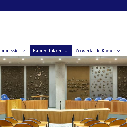
commissies
Kamerstukken
Zo werkt de Kamer