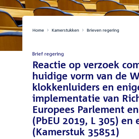
Home
Kamerstukken
Brieven regering
Brief regering
:
Reactie op verzoek co
huidige vorm van de W
klokkenluiders en enig
implementatie van Rich
Europees Parlement en
(PbEU 2019, L 305) en 
(Kamerstuk 35851)