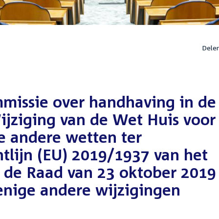
Dele
mmissie over handhaving in de
ijziging van de Wet Huis voor
e andere wetten ter
tlijn (EU) 2019/1937 van het
 de Raad van 23 oktober 2019
enige andere wijzigingen