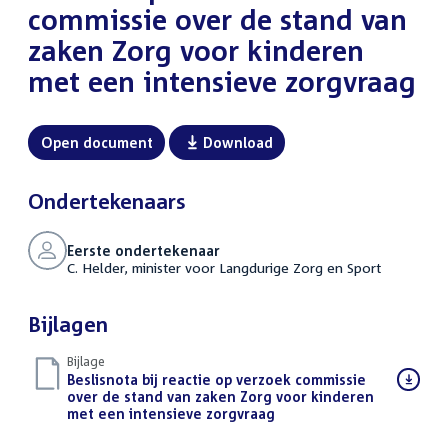
commissie over de stand van
zaken Zorg voor kinderen
met een intensieve zorgvraag
Open document
Download
Ondertekenaars
Eerste ondertekenaar
C. Helder, minister voor Langdurige Zorg en Sport
Bijlagen
Bijlage
Download
Beslisnota bij reactie op verzoek commissie
bestand:
over de stand van zaken Zorg voor kinderen
met een intensieve zorgvraag
(PDF)