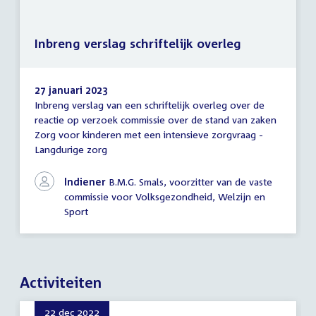
Inbreng verslag schriftelijk overleg
27 januari 2023
Inbreng verslag van een schriftelijk overleg over de
Inbreng
reactie op verzoek commissie over de stand van zaken
verslag
Zorg voor kinderen met een intensieve zorgvraag -
schriftelijk
overleg
Langdurige zorg
Indiener
B.M.G. Smals, voorzitter van de vaste
commissie voor Volksgezondheid, Welzijn en
Sport
Activiteiten
22 dec 2022