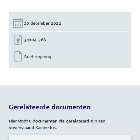
Datum:
20 december 2022
Nummer:
34104-368
Brief regering
Gerelateerde documenten
Hier vindt u documenten die gerelateerd zijn aan
bovenstaand Kamerstuk.