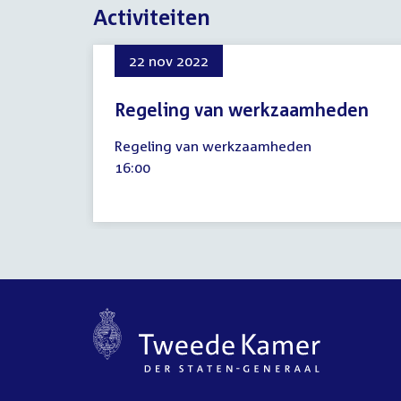
Activiteiten
22 nov 2022
Regeling van werkzaamheden
22
Regeling van werkzaamheden
november
Tijd
16:00
2022
activiteit: