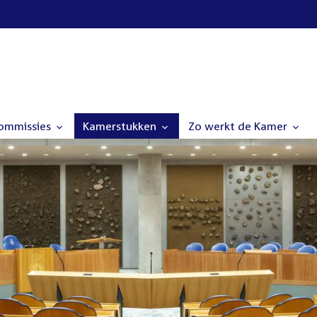
commissies
Kamerstukken
Zo werkt de Kamer