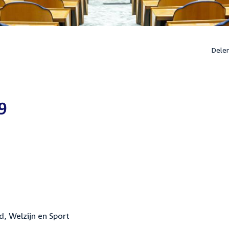
Dele
9
d, Welzijn en Sport