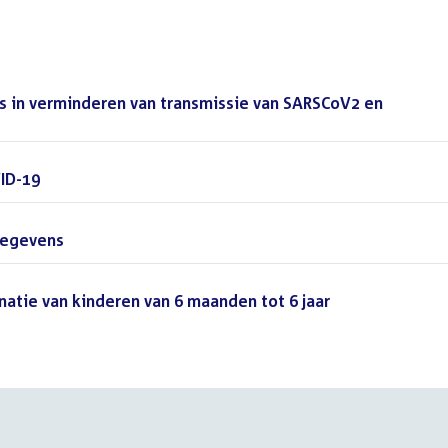
s in verminderen van transmissie van SARSCoV2 en
VID-19
(PDF)
gegevens
(PDF)
tie van kinderen van 6 maanden tot 6 jaar
(PDF)