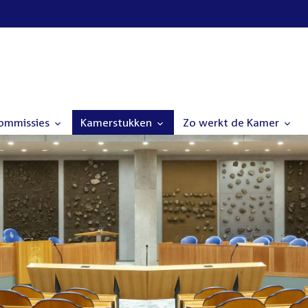
commissies
Kamerstukken
Zo werkt de Kamer