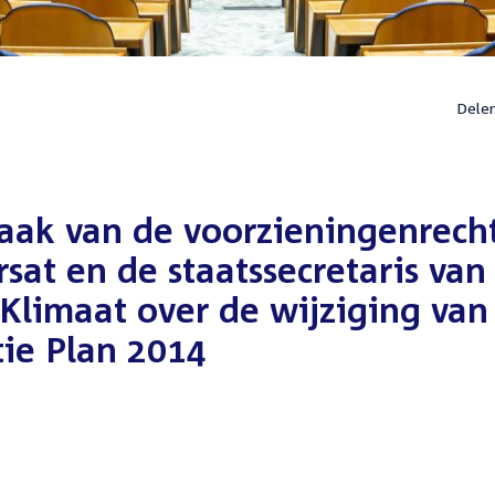
Dele
aak van de voorzieningenrech
sat en de staatssecretaris van
Klimaat over de wijziging van
ie Plan 2014