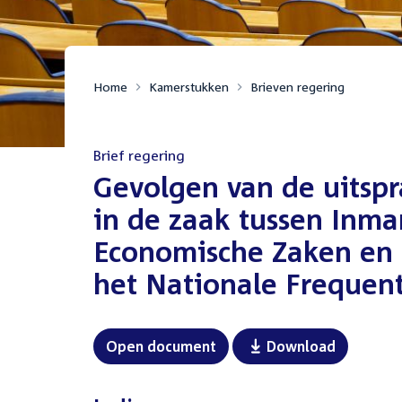
Home
Kamerstukken
Brieven regering
Brief regering
:
Gevolgen van de uitspr
in de zaak tussen Inmar
Economische Zaken en 
het Nationale Frequent
Open document
Download