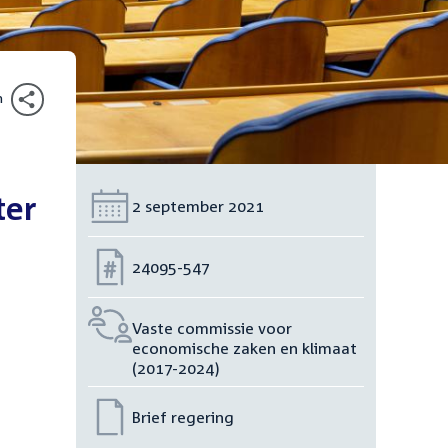
n
ter
Datum:
2 september 2021
Nummer:
24095-547
Vaste commissie voor
economische zaken en klimaat
(2017-2024)
Brief regering