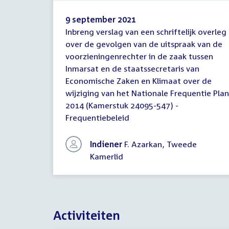
9 september 2021
Inbreng verslag van een schriftelijk overleg
Inbreng
over de gevolgen van de uitspraak van de
verslag
voorzieningenrechter in de zaak tussen
schriftelijk
overleg
Inmarsat en de staatssecretaris van
Economische Zaken en Klimaat over de
wijziging van het Nationale Frequentie Plan
2014 (Kamerstuk 24095-547) -
Frequentiebeleid
Indiener
F. Azarkan, Tweede
Kamerlid
Activiteiten