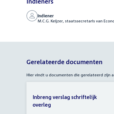
Indieners
Indiener
M.C.G. Keijzer, staatssecretaris van Eco
Gerelateerde documenten
Hier vindt u documenten die gerelateerd zijn
Inbreng verslag schriftelijk
overleg