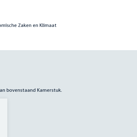
nomische Zaken en Klimaat
 aan bovenstaand Kamerstuk.