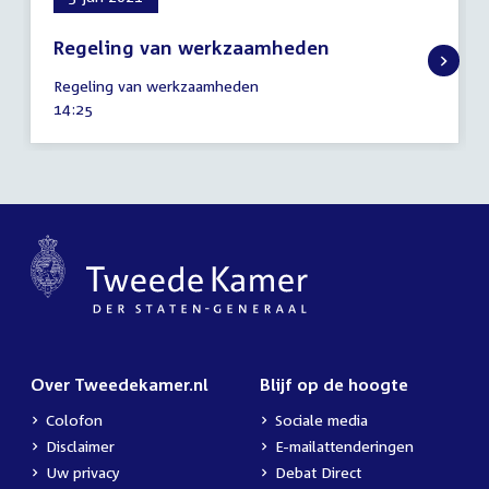
Regeling van werkzaamheden
3
Regeling van werkzaamheden
juni
Tijd
14:25
2021
activiteit:
Over Tweedekamer.nl
Blijf op de hoogte
Colofon
Sociale media
Disclaimer
E-mailattenderingen
Uw privacy
Debat Direct