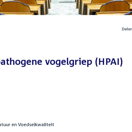
Dele
athogene vogelgriep (HPAI)
atuur en Voedselkwaliteit