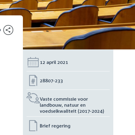
n
Datum:
12 april 2021
Nummer:
28807-233
Vaste commissie voor
landbouw, natuur en
voedselkwaliteit (2017-2024)
Brief regering