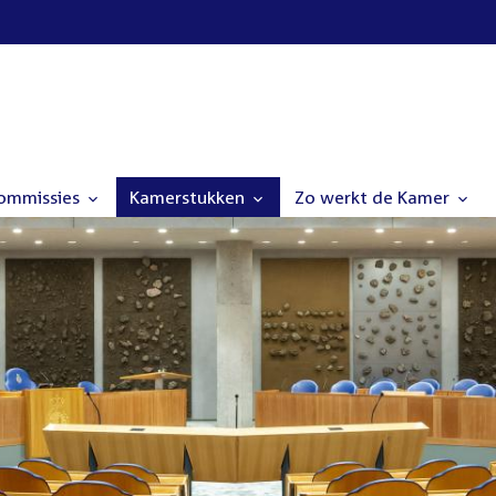
commissies
Kamerstukken
Zo werkt de Kamer