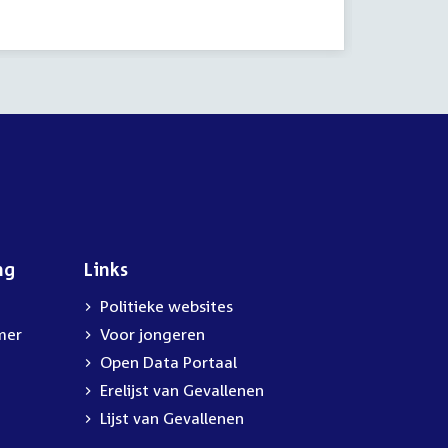
activiteit:
activitei
ng
Links
Politieke websites
mer
Voor jongeren
Open Data Portaal
Erelijst van Gevallenen
Lijst van Gevallenen