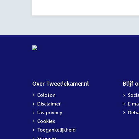
activiteit:
Over Tweedekamer.nl
Blijf 
Colofon
Soci
Disclaimer
E-ma
Uw privacy
Deba
Cookies
Toegankelijkheid
Sitemap