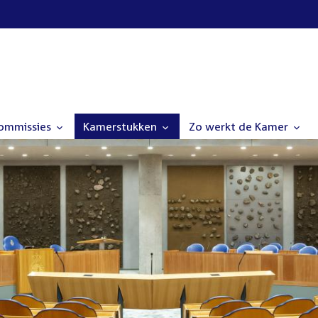
commissies
Kamerstukken
Zo werkt de Kamer