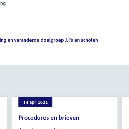
ing
ng en veranderde doelgroep JJI's en scholen
(PDF)
14 apr 2021
Procedures en brieven
14