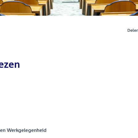
Dele
ezen
n en Werkgelegenheid