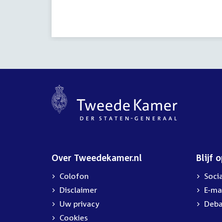
activiteit:
Over Tweedekamer.nl
Blijf 
Colofon
Soci
Disclaimer
E-ma
Uw privacy
Deba
Cookies