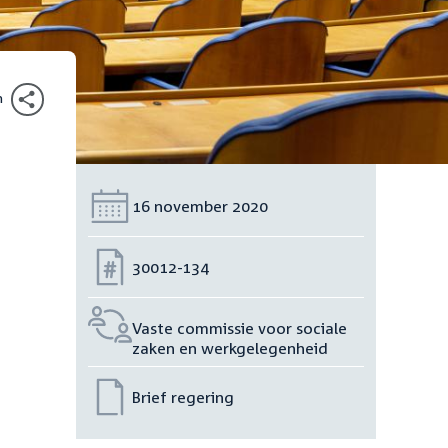
n
Datum:
16 november 2020
Nummer:
30012-134
Vaste commissie voor sociale
zaken en werkgelegenheid
Brief regering