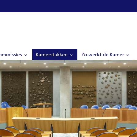
commissies
Kamerstukken
Zo werkt de Kamer