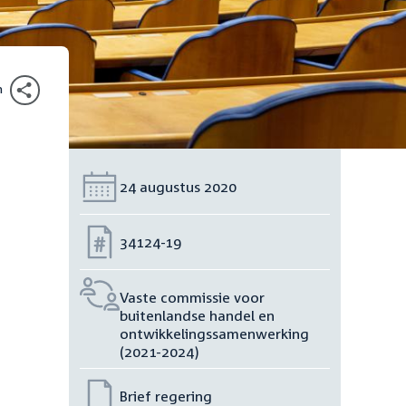
n
Datum:
24 augustus 2020
Nummer:
34124-19
Vaste commissie voor
buitenlandse handel en
ontwikkelingssamenwerking
(2021-2024)
Brief regering