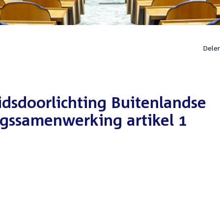
Dele
eidsdoorlichting Buitenlandse
gssamenwerking artikel 1