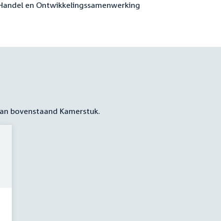
e Handel en Ontwikkelingssamenwerking
 aan bovenstaand Kamerstuk.