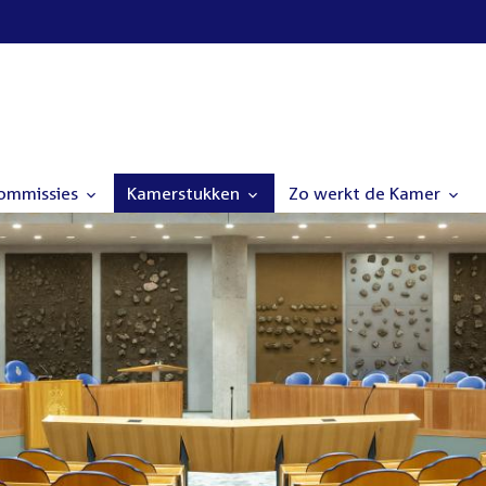
commissies
Kamerstukken
Zo werkt de Kamer