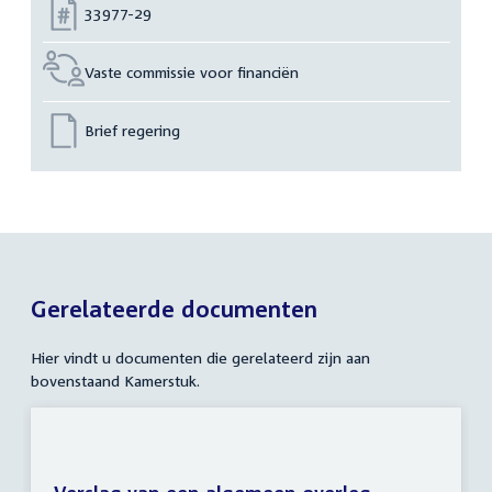
Nummer:
33977-29
Vaste commissie voor financiën
Brief regering
Gerelateerde documenten
Hier vindt u documenten die gerelateerd zijn aan
bovenstaand Kamerstuk.