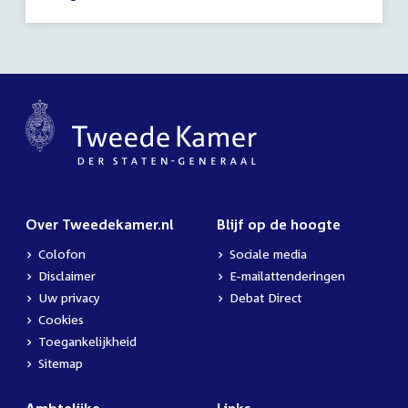
2020
activiteit:
Over Tweedekamer.nl
Blijf op de hoogte
Colofon
Sociale media
Disclaimer
E-mailattenderingen
Uw privacy
Debat Direct
Cookies
Toegankelijkheid
Sitemap
Ambtelijke
Links