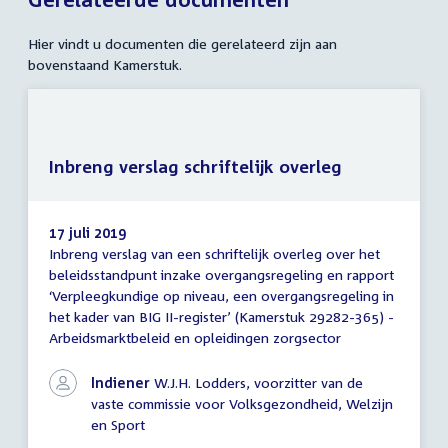
Hier vindt u documenten die gerelateerd zijn aan
bovenstaand Kamerstuk.
Inbreng verslag schriftelijk overleg
17 juli 2019
Inbreng verslag van een schriftelijk overleg over het
Inbreng
beleidsstandpunt inzake overgangsregeling en rapport
verslag
‘Verpleegkundige op niveau, een overgangsregeling in
schriftelijk
overleg
het kader van BIG II-register’ (Kamerstuk 29282-365) -
Arbeidsmarktbeleid en opleidingen zorgsector
Indiener
W.J.H. Lodders, voorzitter van de
vaste commissie voor Volksgezondheid, Welzijn
en Sport