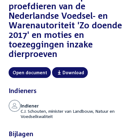
proefdieren van de
Nederlandse Voedsel- en
Warenautoriteit 'Zo doende
2017' en moties en
toezeggingen inzake
dierproeven
Open document
Download
Indieners
Indiener
C.J. Schouten, minister van Landbouw, Natuur en
Voedselkwaliteit
Bijlagen