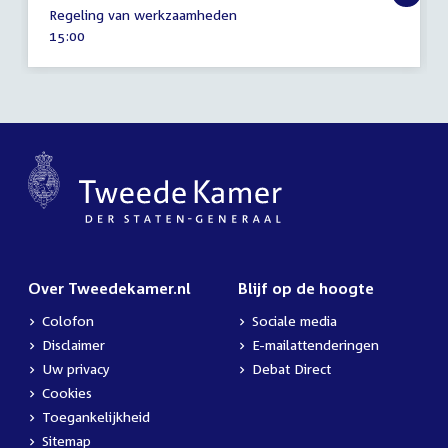
4
Regeling van werkzaamheden
februari
Tijd
15:00
2014
activiteit:
Over Tweedekamer.nl
Blijf op de hoogte
Colofon
Sociale media
Disclaimer
E-mailattenderingen
Uw privacy
Debat Direct
Cookies
Toegankelijkheid
Sitemap