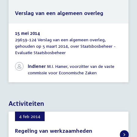
Verslag van een algemeen overleg
15 mei 2014
29659-124 Verslag van een algemeen overleg,
Verslag
gehouden op 5 maart 2014, over Staatsbosbeheer -
van
Evaluatie Staatsbosbeheer
een
algemeen
overleg
Indiener
M.I. Hamer, voorzitter van de vaste
commissie voor Economische Zaken
Activiteiten
4 feb 2014
Regeling van werkzaamheden