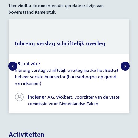
Hier vindt u documenten die gerelateerd zijn aan
bovenstaand Kamerstuk.
Inbreng verslag schriftelijk overleg
18 juni 2012
Inbreng verslag schriftelijk overleg inzake het Besluit
Inbreng
beheer sociale huursector (huurverhoging op grond
verslag
van inkomen)
schriftelijk
overleg
Indiener
A.G. Wolbert, voorzitter van de vaste
commissie voor Binnenlandse Zaken
Activiteiten