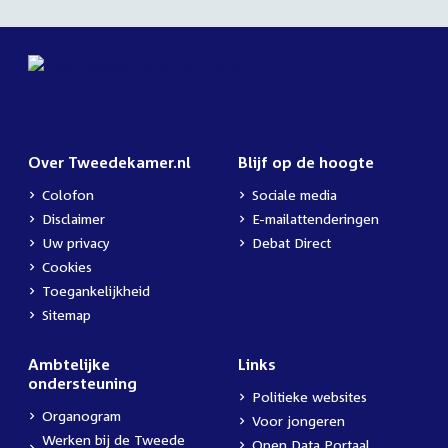
Over Tweedekamer.nl
Blijf op de hoogte
Colofon
Sociale media
Disclaimer
E-mailattenderingen
Uw privacy
Debat Direct
Cookies
Toegankelijkheid
Sitemap
Ambtelijke
Links
ondersteuning
Politieke websites
Organogram
Voor jongeren
Werken bij de Tweede
Open Data Portaal