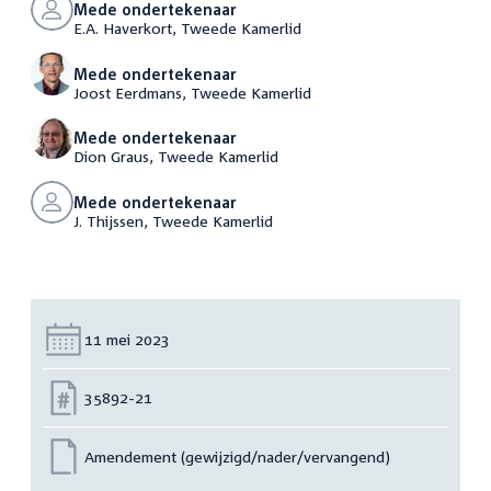
Mede ondertekenaar
E.A. Haverkort, Tweede Kamerlid
Mede ondertekenaar
Joost Eerdmans, Tweede Kamerlid
Mede ondertekenaar
Dion Graus, Tweede Kamerlid
Mede ondertekenaar
J. Thijssen, Tweede Kamerlid
Datum:
11 mei 2023
Nummer:
35892-21
Amendement (gewijzigd/nader/vervangend)