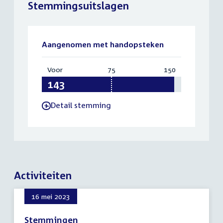
Stemmingsuitslagen
Aangenomen met handopsteken
Voor
:
75
Vereist:
150
Totaal:
143
75
150
Detail stemming
-
Activiteiten
16 mei 2023
Stemmingen