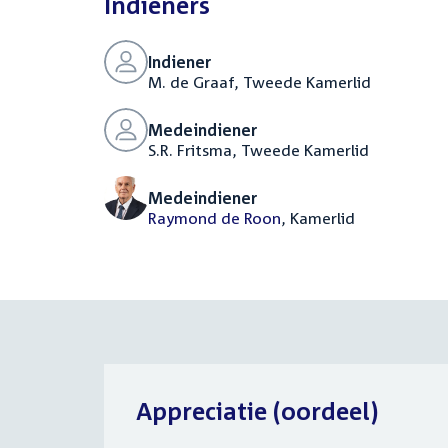
Indieners
Indiener
M. de Graaf, Tweede Kamerlid
Medeindiener
S.R. Fritsma, Tweede Kamerlid
Medeindiener
Raymond de Roon
, Kamerlid
Appreciatie (oordeel)