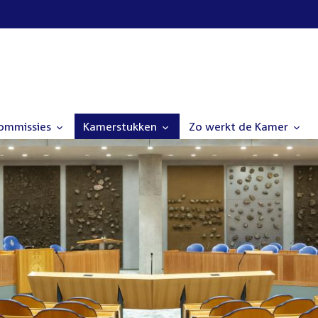
commissies
Kamerstukken
Zo werkt de Kamer