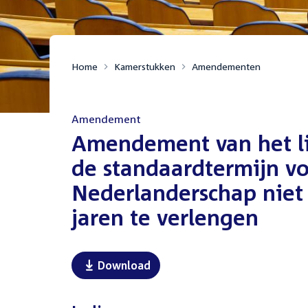
Home
Kamerstukken
Amendementen
Amendement
:
Amendement van het lid
de standaardtermijn vo
Nederlanderschap niet 
jaren te verlengen
Download