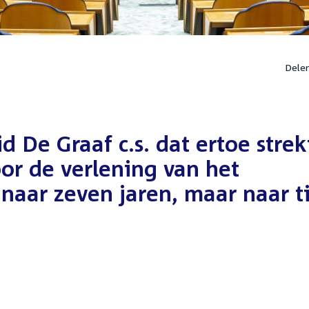
Dele
 De Graaf c.s. dat ertoe strek
or de verlening van het
naar zeven jaren, maar naar t