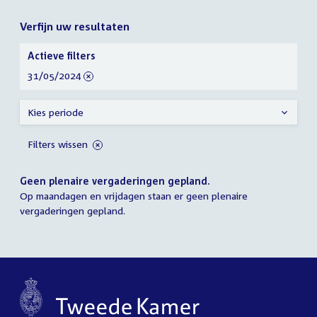
Verfijn uw resultaten
Verfijn
Actieve filters
uw
verwijder
31/05/2024
resultaten
filter
Kies periode
Filters wissen
Geen plenaire vergaderingen gepland.
Op maandagen en vrijdagen staan er geen plenaire
vergaderingen gepland.