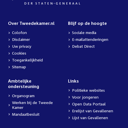
Over Tweedekamer.nl
Blijf op de hoogte
Colofon
Sociale media
Disclaimer
E-mailattenderingen
Uw privacy
Debat Direct
Cookies
Toegankelijkheid
Sitemap
Ambtelijke
Links
ondersteuning
Politieke websites
Organogram
Voor jongeren
Werken bij de Tweede
Open Data Portaal
Kamer
Erelijst van Gevallenen
Mandaatbesluit
Lijst van Gevallenen