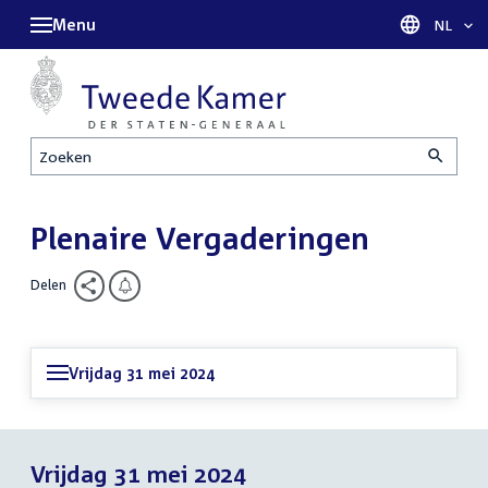
Menu
Taal sel
NL
Zoeken
Plenaire Vergaderingen
Delen
Vrijdag 31 mei 2024
Vrijdag 31 mei 2024