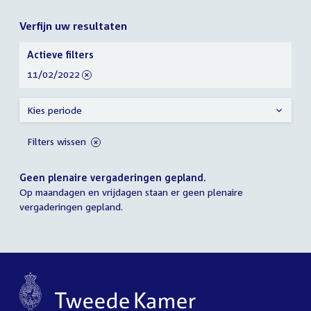
Verfijn uw resultaten
Verfijn
Actieve filters
uw
verwijder
11/02/2022
resultaten
filter
Kies periode
Filters wissen
Geen plenaire vergaderingen gepland.
Op maandagen en vrijdagen staan er geen plenaire
vergaderingen gepland.