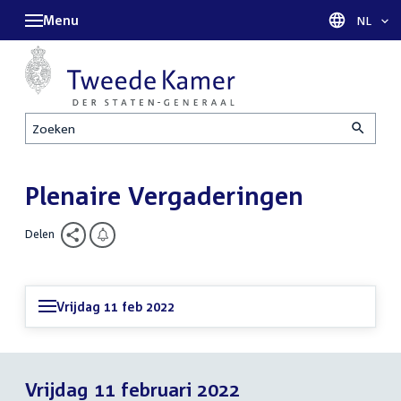
Menu
Taal sel
NL
Zoeken
Plenaire Vergaderingen
Delen
Vrijdag 11 feb 2022
Vrijdag 11 februari 2022