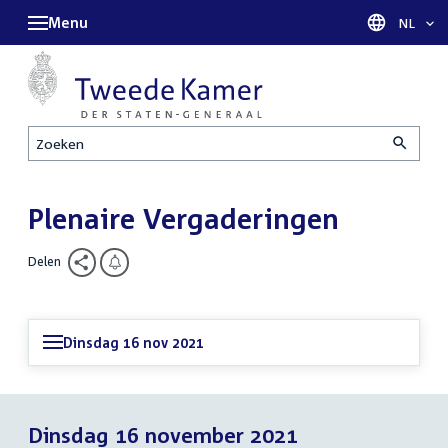
Menu
Taal sel
NL
Zoeken
Plenaire Vergaderingen
Delen
Dinsdag 16 nov 2021
Dinsdag 16 november 2021