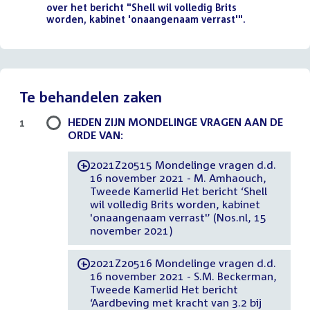
over het bericht "Shell wil volledig Brits
worden, kabinet 'onaangenaam verrast'".
()
Te behandelen zaken
HEDEN ZIJN MONDELINGE VRAGEN AAN DE
1
ORDE VAN:
2021Z20515 Mondelinge vragen d.d.
-
16 november 2021 - M. Amhaouch,
Tweede Kamerlid Het bericht ‘Shell
wil volledig Brits worden, kabinet
'onaangenaam verrast'’ (Nos.nl, 15
november 2021)
2021Z20516 Mondelinge vragen d.d.
-
16 november 2021 - S.M. Beckerman,
Tweede Kamerlid Het bericht
‘Aardbeving met kracht van 3.2 bij