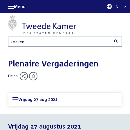
Menu
Taal sel
NL
Zoeken
Plenaire Vergaderingen
Delen
Vrijdag 27 aug 2021
Vrijdag 27 augustus 2021