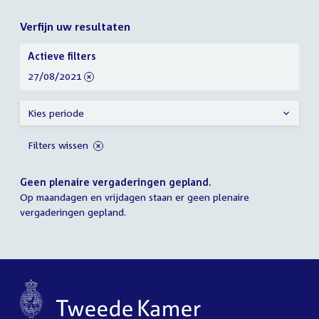
Verfijn uw resultaten
Verfijn
Actieve filters
uw
verwijder
27/08/2021
resultaten
filter
Kies periode
Filters wissen
Geen plenaire vergaderingen gepland.
Op maandagen en vrijdagen staan er geen plenaire
vergaderingen gepland.