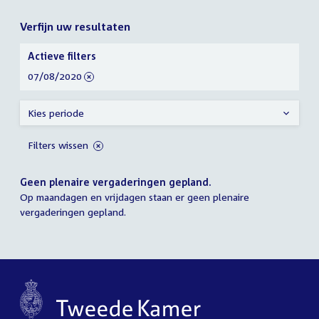
Verfijn uw resultaten
Verfijn
Actieve filters
uw
verwijder
07/08/2020
resultaten
filter
Kies periode
Filters wissen
Geen plenaire vergaderingen gepland.
Op maandagen en vrijdagen staan er geen plenaire
vergaderingen gepland.