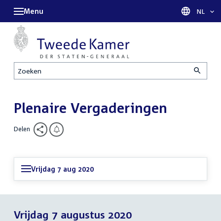
Menu
Taal sel
NL
Zoeken
Plenaire Vergaderingen
Delen
Vrijdag 7 aug 2020
Vrijdag 7 augustus 2020