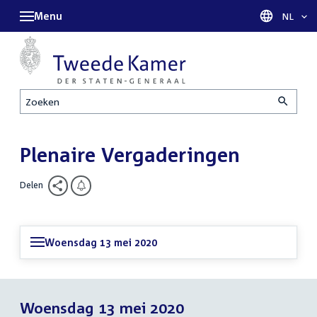
Menu
Taal sel
NL
Zoeken
Plenaire Vergaderingen
Delen
Woensdag 13 mei 2020
Woensdag 13 mei 2020