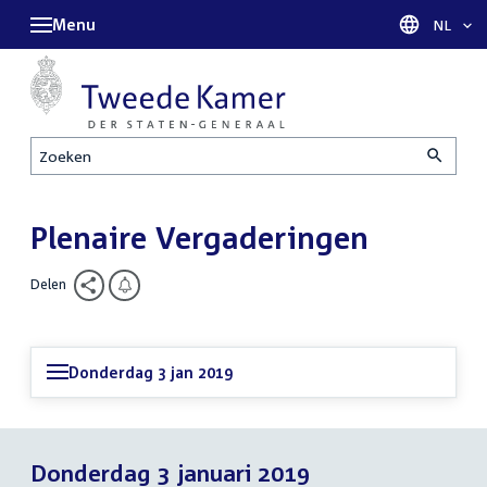
Menu
Taal sel
NL
Zoeken
Plenaire Vergaderingen
Delen
Donderdag 3 jan 2019
Donderdag 3 januari 2019