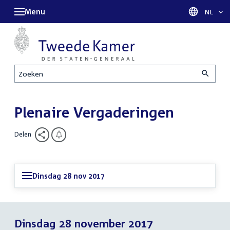
Menu
Taal sel
NL
Zoeken
Plenaire Vergaderingen
Delen
Dinsdag 28 nov 2017
Dinsdag 28 november 2017