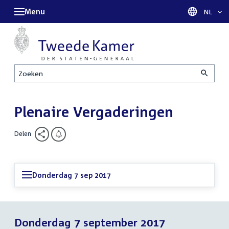
Menu
Taal sel
NL
Zoeken
Plenaire Vergaderingen
Delen
Donderdag 7 sep 2017
Donderdag 7 september 2017