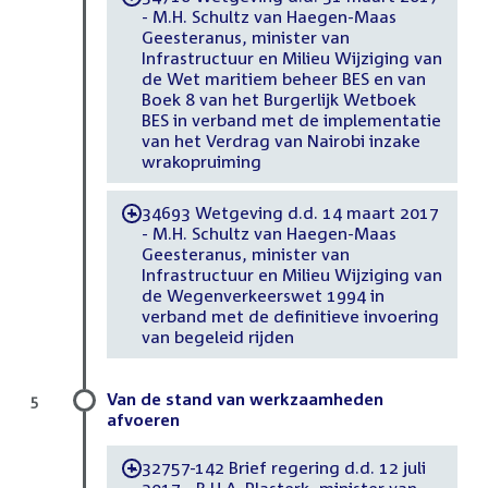
- M.H. Schultz van Haegen-Maas
Geesteranus, minister van
Infrastructuur en Milieu Wijziging van
de Wet maritiem beheer BES en van
Boek 8 van het Burgerlijk Wetboek
BES in verband met de implementatie
van het Verdrag van Nairobi inzake
wrakopruiming
34693 Wetgeving d.d. 14 maart 2017
-
- M.H. Schultz van Haegen-Maas
Geesteranus, minister van
Infrastructuur en Milieu Wijziging van
de Wegenverkeerswet 1994 in
verband met de definitieve invoering
van begeleid rijden
Van de stand van werkzaamheden
5
afvoeren
32757-142 Brief regering d.d. 12 juli
-
2017 - R.H.A. Plasterk, minister van