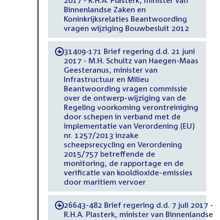
Binnenlandse Zaken en
Koninkrijksrelaties Beantwoording
vragen wijziging Bouwbesluit 2012
31409-171 Brief regering d.d. 21 juni
-
2017 - M.H. Schultz van Haegen-Maas
Geesteranus, minister van
Infrastructuur en Milieu
Beantwoording vragen commissie
over de ontwerp-wijziging van de
Regeling voorkoming verontreiniging
door schepen in verband met de
implementatie van Verordening (EU)
nr. 1257/2013 inzake
scheepsrecycling en Verordening
2015/757 betreffende de
monitoring, de rapportage en de
verificatie van kooldioxide-emissies
door maritiem vervoer
26643-482 Brief regering d.d. 7 juli 2017 -
-
R.H.A. Plasterk, minister van Binnenlandse