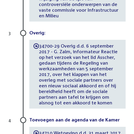
controversiële onderwerpen van de
vaste commissie voor Infrastructuur
en Milieu
Overig:
3
34700-29 Overig d.d. 6 september
-
2017 - G. Zalm, informateur Reactie
op het verzoek van het lid Asscher,
gedaan tijdens de Regeling van
werkzaamheden van 5 september
2017, over het klappen van het
overleg met sociale partners over
een nieuw sociaal akkoord en of hij
bereidheid heeft om de sociale
partners aan tafel te krijgen om
alsnog tot een akkoord te komen
Toevoegen aan de agenda van de Kamer
4
34710 Wetgeving d.d. 31 maart 2017
-