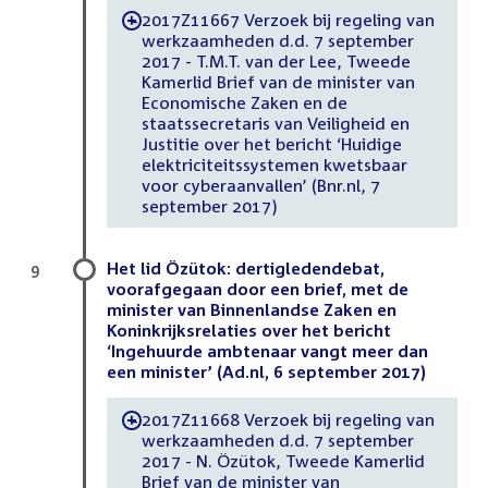
2017Z11667 Verzoek bij regeling van
-
werkzaamheden d.d. 7 september
2017 - T.M.T. van der Lee, Tweede
Kamerlid Brief van de minister van
Economische Zaken en de
staatssecretaris van Veiligheid en
Justitie over het bericht ‘Huidige
elektriciteitssystemen kwetsbaar
voor cyberaanvallen’ (Bnr.nl, 7
september 2017)
Het lid Özütok: dertigledendebat,
9
voorafgegaan door een brief, met de
minister van Binnenlandse Zaken en
Koninkrijksrelaties over het bericht
‘Ingehuurde ambtenaar vangt meer dan
een minister’ (Ad.nl, 6 september 2017)
2017Z11668 Verzoek bij regeling van
-
werkzaamheden d.d. 7 september
2017 - N. Özütok, Tweede Kamerlid
Brief van de minister van