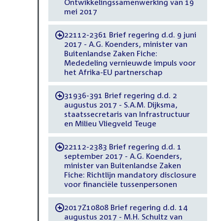
Ontwikkelingssamenwerking van 19
mei 2017
22112-2361 Brief regering d.d. 9 juni
-
2017 - A.G. Koenders, minister van
Buitenlandse Zaken Fiche:
Mededeling vernieuwde impuls voor
het Afrika-EU partnerschap
31936-391 Brief regering d.d. 2
-
augustus 2017 - S.A.M. Dijksma,
staatssecretaris van Infrastructuur
en Milieu Vliegveld Teuge
22112-2383 Brief regering d.d. 1
-
september 2017 - A.G. Koenders,
minister van Buitenlandse Zaken
Fiche: Richtlijn mandatory disclosure
voor financiële tussenpersonen
2017Z10808 Brief regering d.d. 14
-
augustus 2017 - M.H. Schultz van