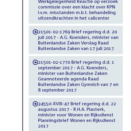
Werkgelegenheid Reactie op verzoek
commissie over een klacht over KPN
i.v.m. misstanden m.b.t. behandeling
uitzendkrachten in het callcenter
21501-02-1769 Brief regering d.d. 20
-
juli 2017 - A.G. Koenders, minister van
Buitenlandse Zaken Verslag Raad
Buitenlandse Zaken van 17 juli 2017
21501-02-1770 Brief regering d.d. 1
-
september 2017 - A.G. Koenders,
minister van Buitenlandse Zaken
Geannoteerde agenda Raad
Buitenlandse Zaken Gymnich van 7 en
8 september 2017
34550-XVIII-47 Brief regering d.d. 22
-
augustus 2017 - R.H.A. Plasterk,
minister voor Wonen en Rijksdienst
Planningsbrief Wonen en Rijksdienst
2017