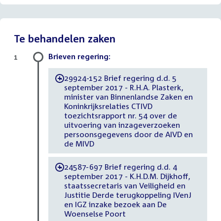
Te behandelen zaken
Brieven regering:
1
29924-152 Brief regering d.d. 5
-
september 2017 - R.H.A. Plasterk,
minister van Binnenlandse Zaken en
Koninkrijksrelaties CTIVD
toezichtsrapport nr. 54 over de
uitvoering van inzageverzoeken
persoonsgegevens door de AIVD en
de MIVD
24587-697 Brief regering d.d. 4
-
september 2017 - K.H.D.M. Dijkhoff,
staatssecretaris van Veiligheid en
Justitie Derde terugkoppeling IVenJ
en IGZ inzake bezoek aan De
Woenselse Poort