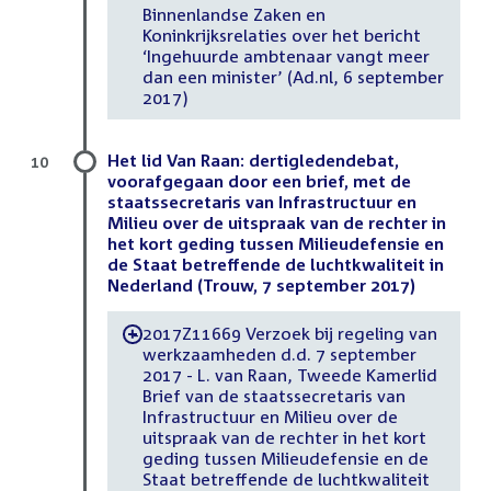
Binnenlandse Zaken en
Koninkrijksrelaties over het bericht
‘Ingehuurde ambtenaar vangt meer
dan een minister’ (Ad.nl, 6 september
2017)
Het lid Van Raan: dertigledendebat,
10
voorafgegaan door een brief, met de
staatssecretaris van Infrastructuur en
Milieu over de uitspraak van de rechter in
het kort geding tussen Milieudefensie en
de Staat betreffende de luchtkwaliteit in
Nederland (Trouw, 7 september 2017)
2017Z11669 Verzoek bij regeling van
-
werkzaamheden d.d. 7 september
2017 - L. van Raan, Tweede Kamerlid
Brief van de staatssecretaris van
Infrastructuur en Milieu over de
uitspraak van de rechter in het kort
geding tussen Milieudefensie en de
Staat betreffende de luchtkwaliteit