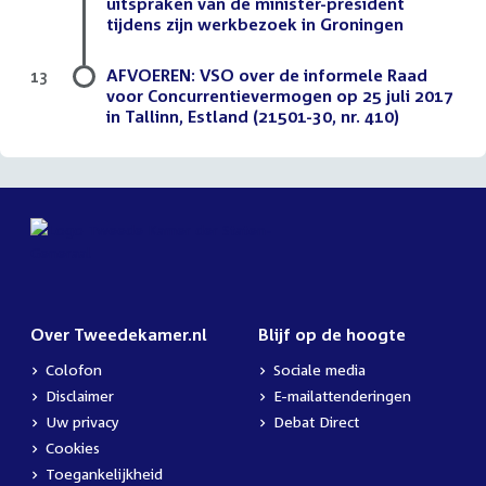
uitspraken van de minister-president
tijdens zijn werkbezoek in Groningen
AFVOEREN: VSO over de informele Raad
13
voor Concurrentievermogen op 25 juli 2017
in Tallinn, Estland (21501-30, nr. 410)
Over Tweedekamer.nl
Blijf op de hoogte
Colofon
Sociale media
Disclaimer
E-mailattenderingen
Uw privacy
Debat Direct
Cookies
Toegankelijkheid