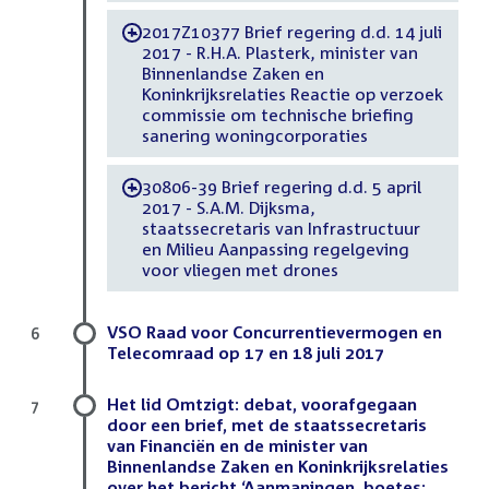
2017Z10377 Brief regering d.d. 14 juli
-
2017 - R.H.A. Plasterk, minister van
Binnenlandse Zaken en
Koninkrijksrelaties Reactie op verzoek
commissie om technische briefing
sanering woningcorporaties
30806-39 Brief regering d.d. 5 april
-
2017 - S.A.M. Dijksma,
staatssecretaris van Infrastructuur
en Milieu Aanpassing regelgeving
voor vliegen met drones
VSO Raad voor Concurrentievermogen en
6
Telecomraad op 17 en 18 juli 2017
Het lid Omtzigt: debat, voorafgegaan
7
door een brief, met de staatssecretaris
van Financiën en de minister van
Binnenlandse Zaken en Koninkrijksrelaties
over het bericht ‘Aanmaningen, boetes: