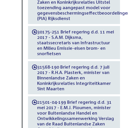
Zaken en Koninkrijksrelaties Uitstel
toezending aangepast model voor
gegevensbeschermingseffectbeoordelinge
(PIA) Rijksdienst
30175-251 Brief regering d.d. 11 mei
-
2017 - S.A.M. Dijksma,
staatssecretaris van Infrastructuur
en Milieu Emissie-eisen brom- en
snorfietsen
31568-190 Brief regering d.d. 7 juli
-
2017 - R.H.A. Plasterk, minister van
Binnenlandse Zaken en
Koninkrijksrelaties Integriteitkamer
Sint Maarten
21501-04-199 Brief regering d.d. 31
-
mei 2017 - E.M.J. Ploumen, minister
voor Buitenlandse Handel en
Ontwikkelingssamenwerking Verslag
van de Raad Buitenlandse Zaken