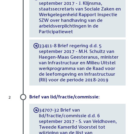
september 2017 - J. Klijnsma,
staatssecretaris van Sociale Zaken en
Werkgelegenheid Rapport Inspectie
SZW over handhaving van de
arbeidsverplichtingen in de
Participatiewet
33411-8 Brief regering d.d. 5
-
september 2017 - M.H. Schultz van
Haegen-Maas Geesteranus, minister
van Infrastructuur en Milieu Uitstel
werkprogramma van de Raad voor
de leefomgeving en infrastructuur
(Rli) voor de periode 2018-2019
Brief van lid/fractie/commissie:
2
34707-32 Brief van
-
lid/fractie/commissie d.d. 6
september 2017 - S. van Veldhoven,
Tweede Kamerlid Voorstel tot
wijziging van de lijst van