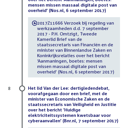
mensen missen massaal digitale post van
overheid’ (Nos.nl, 6 september 2017)
2017Z11666 Verzoek bij regeling van
-
werkzaamheden d.d. 7 september
2017 - P.H. Omtzigt, Tweede
Kamerlid Brief van de
staatssecretaris van Financiën en de
minister van Binnenlandse Zaken en
Koninkrijksrelaties over het bericht
‘Aanmaningen, boetes: mensen
missen massaal digitale post van
overheid’ (Nos.nl, 6 september 2017)
Het lid Van der Lee: dertigledendebat,
8
voorafgegaan door een brief, met de
minister van Economische Zaken en de
staatssecretaris van Veiligheid en Justitie
over het bericht ‘Huidige
elektriciteitssystemen kwetsbaar voor
cyberaanvallen’ (Bnr.nl, 7 september 2017)