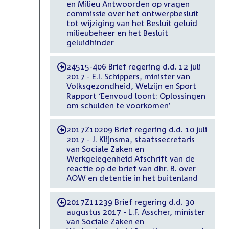
en Milieu Antwoorden op vragen
commissie over het ontwerpbesluit
tot wijziging van het Besluit geluid
milieubeheer en het Besluit
geluidhinder
24515-406 Brief regering d.d. 12 juli
-
2017 - E.I. Schippers, minister van
Volksgezondheid, Welzijn en Sport
Rapport ‘Eenvoud loont: Oplossingen
om schulden te voorkomen’
2017Z10209 Brief regering d.d. 10 juli
-
2017 - J. Klijnsma, staatssecretaris
van Sociale Zaken en
Werkgelegenheid Afschrift van de
reactie op de brief van dhr. B. over
AOW en detentie in het buitenland
2017Z11239 Brief regering d.d. 30
-
augustus 2017 - L.F. Asscher, minister
van Sociale Zaken en