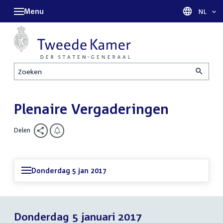
Menu
Taal sel
NL
Zoeken
Plenaire Vergaderingen
Delen
Donderdag 5 jan 2017
Donderdag 5 januari 2017