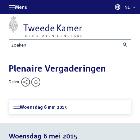
Menu
Taal sel
NL
Zoeken
Plenaire Vergaderingen
Delen
Woensdag 6 mei 2015
Woensdag 6 mei 2015