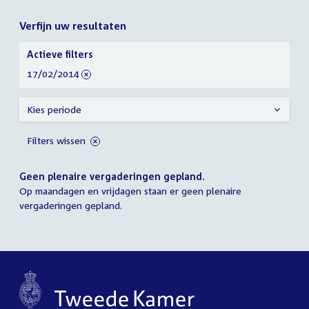
Verfijn uw resultaten
Verfijn
Actieve filters
uw
verwijder
17/02/2014
resultaten
filter
Kies periode
Filters wissen
Geen plenaire vergaderingen gepland.
Op maandagen en vrijdagen staan er geen plenaire
vergaderingen gepland.