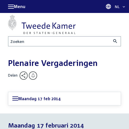
Menu
Taal sel
NL
Zoeken
Plenaire Vergaderingen
Delen
Maandag 17 feb 2014
Maandag 17 februari 2014