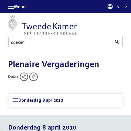
Menu
Taal sel
NL
Zoeken
Plenaire Vergaderingen
Delen
Donderdag 8 apr 2010
Donderdag 8 april 2010