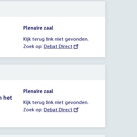
Plenaire zaal
Kijk terug link niet gevonden.
Zoek op:
External
Debat Direct
link:
Plenaire zaal
m het
Kijk terug link niet gevonden.
Zoek op:
External
Debat Direct
link: