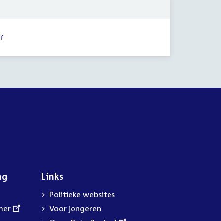
f
ng
Links
Politieke websites
mer
Voor jongeren